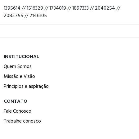
1395614 // 1516329 // 1734019 // 1897333 // 2040254 //
2082755 // 2146105
INSTITUCIONAL
Quem Somos
Missão e Visão
Princípios e aspiração
CONTATO
Fale Conosco
Trabalhe conosco