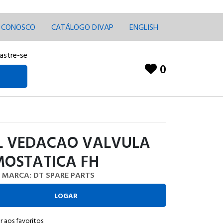
E CONOSCO
CATÁLOGO DIVAP
ENGLISH
astre-se
0
L VEDACAO VALVULA
MOSTATICA FH
MARCA: DT SPARE PARTS
LOGAR
r aos favoritos