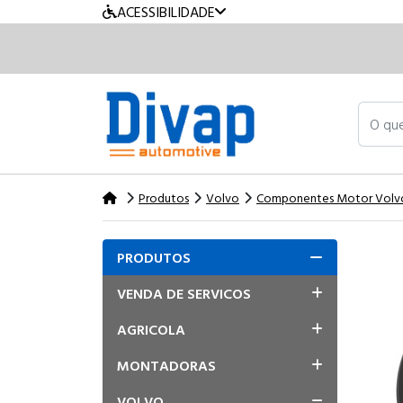
ACESSIBILIDADE
O que v
Produtos
Volvo
Componentes Motor Volv
PRODUTOS
VENDA DE SERVICOS
AGRICOLA
MONTADORAS
VOLVO