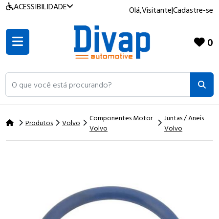
ACESSIBILIDADE
Olá,
Visitante
|
Cadastre-se
0
O que você está procurando?
Componentes Motor
Juntas / Aneis
Produtos
Volvo
Volvo
Volvo