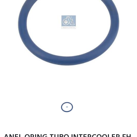
ANEL ORING TUBO INTERCOOLER FH