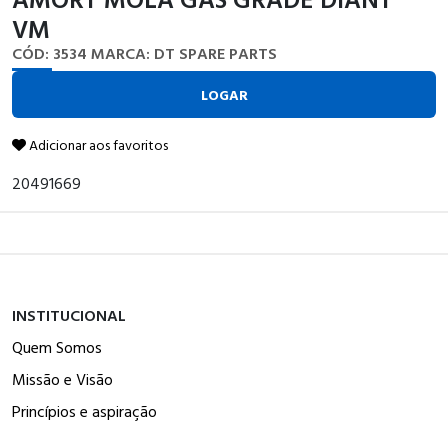
VM
CÓD: 3534
MARCA: DT SPARE PARTS
LOGAR
Adicionar aos favoritos
20491669
INSTITUCIONAL
Quem Somos
Missão e Visão
Princípios e aspiração