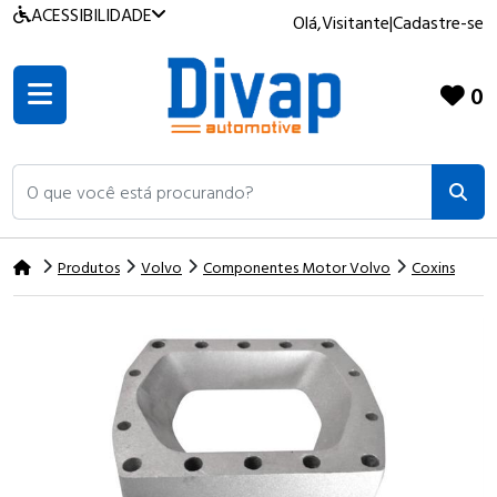
ACESSIBILIDADE
Olá,
Visitante
|
Cadastre-se
0
O que você está procurando?
Produtos
Volvo
Componentes Motor Volvo
Coxins