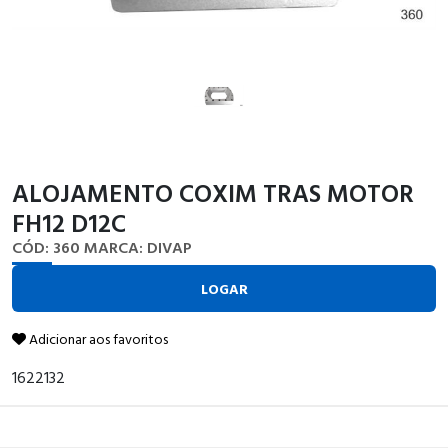
ALOJAMENTO COXIM TRAS MOTOR
FH12 D12C
CÓD: 360
MARCA: DIVAP
LOGAR
Adicionar aos favoritos
1622132